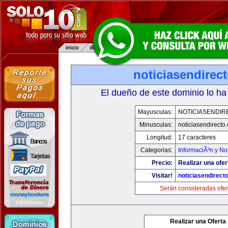
noticiasendirec
El dueño de este dominio lo ha
Mayusculas:
NOTICIASENDIR
Minusculas:
noticiasendirecto
Longitud:
17 caracteres
Categorias:
InformaciÃ³n y Not
Precio:
Realizar una ofer
Visitar!
noticiasendirect
Serán consideradas ofer
Realizar una Oferta