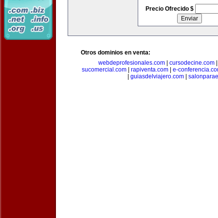
Precio Ofrecido $
Otros dominios en venta:
webdeprofesionales.com
|
cursodecine.com
sucomercial.com
|
rapiventa.com
|
e-conferencia.c
|
guiasdelviajero.com
|
salonpara