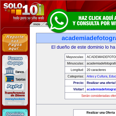
academiadefotogr
El dueño de este dominio lo ha
Mayusculas:
ACADEMIADEFOTO
Minusculas:
academiadefotograf
Longitud:
20 caracteres
Categorias:
Artes y Cultura
,
Educ
Precio:
Realizar una oferta!
Visitar!
academiadefotogra
Serán consideradas ofer
Realizar una Oferta