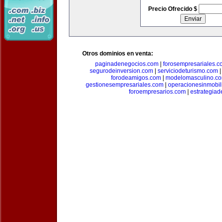
Precio Ofrecido $
Otros dominios en venta:
paginadenegocios.com
|
forosempresariales.
segurodeinversion.com
|
serviciodeturismo.com
forodeamigos.com
|
modelomasculino.c
gestionesempresariales.com
|
operacionesinmobil
foroempresarios.com
|
estrategia